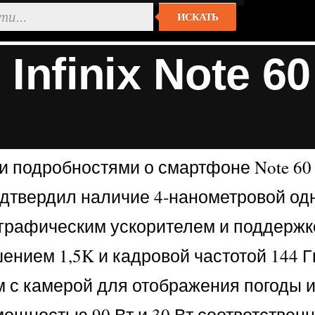
ИСКАТЬ
nfinix Note 60
и подробностями о смартфоне Note 60 
одтвердил наличие 4-нанометровой одн
Гц, графическим ускорителем и поддерж
ешением 1,5K и кадровой частотой 144 Г
ом с камерой для отображения погоды 
ощностью 90 Вт и 30 Вт соответственн