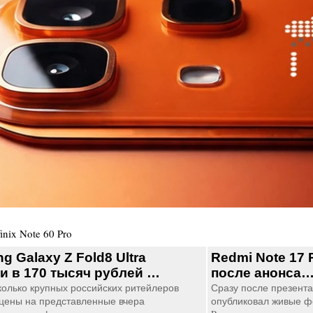
finix Note 60 Pro
 Galaxy Z Fold8 Ultra
Redmi Note 17 
и в 170 тысяч рублей …
после анонса
колько крупных российских ритейлеров
Сразу после презентац
цены на представленные вчера
опубликовал живые ф