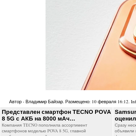
Автор -
Владимир Байзар
. Размещено:
10 февраля 16:12
.
In
Представлен смартфон TECNO POVA
Samsung
8 5G с АКБ на 8000 мАч…
оценил
Компания TECNO пополнила ассортимент
Сразу нес
смартфонов моделью POVA 8 5G, главной
объявили 