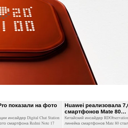
Pro показали на фото
Huawei реализовала 7,
…
смартфонов Mate 80…
ии инсайдер Digital Chat Station
Китайский инсайдер RDObservatio
ото смартфона Redmi Note 17
линейка смартфонов Mate 80 ста