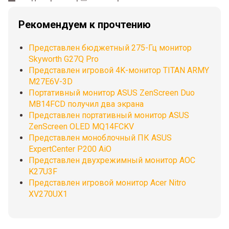
Рекомендуем к прочтению
Представлен бюджетный 275-Гц монитор
Skyworth G27Q Pro
Представлен игровой 4K-монитор TITAN ARMY
M27E6V-3D
Портативный монитор ASUS ZenScreen Duo
MB14FCD получил два экрана
Представлен портативный монитор ASUS
ZenScreen OLED MQ14FCKV
Представлен моноблочный ПК ASUS
ExpertCenter P200 AiO
Представлен двухрежимный монитор AOC
K27U3F
Представлен игровой монитор Acer Nitro
XV270UX1