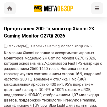
Представлен 200-Гц монитор Xiaomi 2K
Gaming Monitor G27Qi 2026
Мониторы
Xiaomi 2K Gaming Monitor G27Qi 2026
Компания Xiaomi пополнила ассортимент игровых
мониторов моделью 2K Gaming Monitor G27Qi 2026,
которая основана на 27-дюймовой Fast IPS-матрице с
разрешением 2560:1440 точек. Новинка также
характеризуется соотношением сторон 16:9, кадровой
частотой 200 Гц, временем отклика 1 мс (GtG),
максимальной яркостью 400 нит, 95% покрытием
цветовой палитры DCI-P3 и 100% охватом sRGB,
поддержкой HDR400, отображением 1,07 миллиарда
цветов, поддержкой технологии FreeSync Premium,
сертификацией TÜV Low Blue Light для защиты глаз,