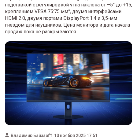
подставкой с регулировкой угла наклона от –5° до +15,
креплением VESA 75:75 мм°, двумя интерфейсами
HDMI 2.0, двумя портами DisplayPort 1.4 и 3,5-мм
гнездом для наушников. Цена монитора и дата начала
продаж пока не раскрываются.
Владимир Байзар
10 ноября 2025 17:51