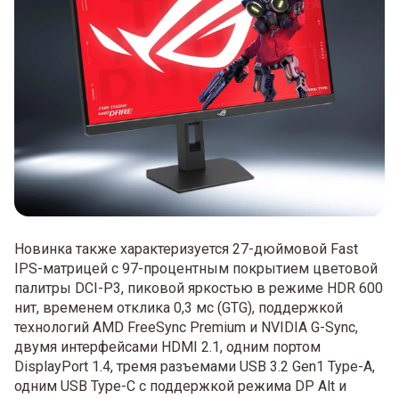
Новинка также характеризуется 27-дюймовой Fast
IPS-матрицей с 97-процентным покрытием цветовой
палитры DCI-P3, пиковой яркостью в режиме HDR 600
нит, временем отклика 0,3 мс (GTG), поддержкой
технологий AMD FreeSync Premium и NVIDIA G-Sync,
двумя интерфейсами HDMI 2.1, одним портом
DisplayPort 1.4, тремя разъемами USB 3.2 Gen1 Type-A,
одним USB Type-C с поддержкой режима DP Alt и