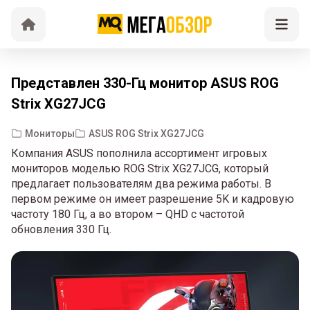
Представлен 330-Гц монитор ASUS ROG
Strix XG27JCG
Мониторы
ASUS ROG Strix XG27JCG
Компания ASUS пополнила ассортимент игровых
мониторов моделью ROG Strix XG27JCG, который
предлагает пользователям два режима работы. В
первом режиме он имеет разрешение 5K и кадровую
частоту 180 Гц, а во втором – QHD с частотой
обновления 330 Гц.