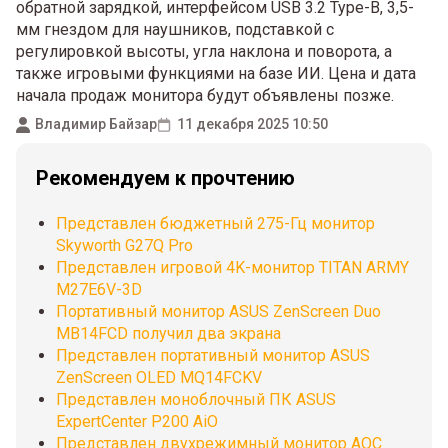
обратной зарядкой, интерфейсом USB 3.2 Type-B, 3,5-
мм гнездом для наушников, подставкой с
регулировкой высоты, угла наклона и поворота, а
также игровыми функциями на базе ИИ. Цена и дата
начала продаж монитора будут объявлены позже.
Владимир Байзар
11 декабря 2025 10:50
Рекомендуем к прочтению
Представлен бюджетный 275-Гц монитор
Skyworth G27Q Pro
Представлен игровой 4K-монитор TITAN ARMY
M27E6V-3D
Портативный монитор ASUS ZenScreen Duo
MB14FCD получил два экрана
Представлен портативный монитор ASUS
ZenScreen OLED MQ14FCKV
Представлен моноблочный ПК ASUS
ExpertCenter P200 AiO
Представлен двухрежимный монитор AOC