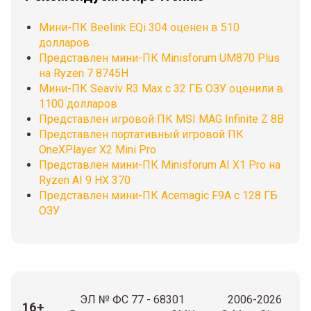
Мини-ПК Beelink EQi 304 оценен в 510
долларов
Представлен мини-ПК Minisforum UM870 Plus
на Ryzen 7 8745H
Мини-ПК Seaviv R3 Max с 32 ГБ ОЗУ оценили в
1100 долларов
Представлен игровой ПК MSI MAG Infinite Z 8B
Представлен портативный игровой ПК
OneXPlayer X2 Mini Pro
Представлен мини-ПК Minisforum AI X1 Pro на
Ryzen AI 9 HX 370
Представлен мини-ПК Acemagic F9A с 128 ГБ
ОЗУ
ЭЛ № ФС 77 - 68301
2006-2026
16+