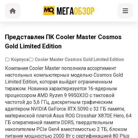
Представлен ПК Cooler Master Cosmos
Gold Limited Edition
Корпуса
Cooler Master Cosmos Gold Limited Edition
Компания Cooler Master пополнила ассортимент
настольных компьютерных моделью Cosmos Gold
Limited Edition, которая выйдет ограниченным
тиражом. Новинка характеризуется 16-ядерным
процессором AMD Ryzen 9 9950X3D с тактовой
частотой до 5,6 ГГц, дискретным графическим
адаптером NVIDIA GeForce RTX 5090 с 32 ГБ памяти,
материнской платой Asus ROG Crosshair X870E Hero, 64
ГБ оперативной памяти DDR5, твердотельным
накопителем PCIe Gen4 вместимостью 2 ТБ, блоком
питания мощностью 2000 Вт с сертификацией 80 Plus