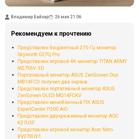
Владимир Байзар
26 мая 21:06
Рекомендуем к прочтению
Представлен бюджетный 275-Гц монитор
Skyworth G27Q Pro
Представлен игровой 4K-монитор TITAN ARMY
M27E6V-3D
Портативный монитор ASUS ZenScreen Duo
MB14FCD получил два экрана
Представлен портативный монитор ASUS
ZenScreen OLED MQ14FCKV
Представлен моноблочный ПК ASUS
ExpertCenter P200 AiO
Представлен двухрежимный монитор AOC
K27U3F
Представлен игровой монитор Acer Nitro
XV270UX1