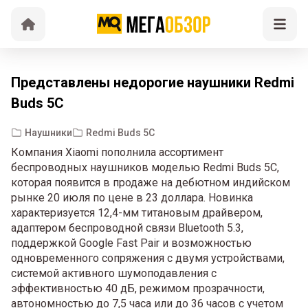
Представлены недорогие наушники Redmi
Buds 5C
Наушники
Redmi Buds 5C
Компания Xiaomi пополнила ассортимент
беспроводных наушников моделью Redmi Buds 5C,
которая появится в продаже на дебютном индийском
рынке 20 июля по цене в 23 доллара. Новинка
характеризуется 12,4-мм титановым драйвером,
адаптером беспроводной связи Bluetooth 5.3,
поддержкой Google Fast Pair и возможностью
одновременного сопряжения с двумя устройствами,
системой активного шумоподавления с
эффективностью 40 дБ, режимом прозрачности,
автономностью до 7,5 часа или до 36 часов с учетом