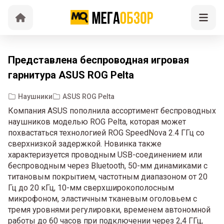
Представлена беспроводная игровая
гарнитура ASUS ROG Pelta
Наушники
ASUS ROG Pelta
Компания ASUS пополнила ассортимент беспроводных
наушников моделью ROG Pelta, которая может
похвастаться технологией ROG SpeedNova 2.4 ГГц со
сверхнизкой задержкой. Новинка также
характеризуется проводным USB-соединением или
беспроводным через Bluetooth, 50-мм динамиками с
титановым покрытием, частотным диапазоном от 20
Гц до 20 кГц, 10-мм сверхширокополосным
микрофоном, эластичным тканевым оголовьем с
тремя уровнями регулировки, временем автономной
работы до 60 часов при подключении через 2,4 ГГц,