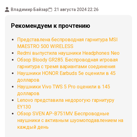
Владимир Байзар
21 августа 2024 22:26
Рекомендуем к прочтению
Представлена беспроводная гарнитура MSI
MAESTRO 500 WIRELESS
Redmi выпустила наушники Headphones Neo
Обзор Bloody GR285. Беспроводная игровая
гарнитура с тремя вариантами соединения
Наушники HONOR Earbuds 5e оценили в 45
долларов
Наушники Vivo TWS 5 Pro оценили в 145
долларов
Lenovo представила недорогую гарнитуру
EY130
Обзор SVEN AP-B751MV. Беспроводные
наушники с активным шуомоподавлением на
каждый день