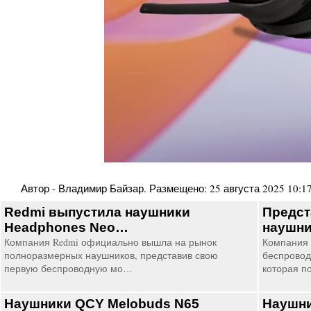
Автор -
Владимир Байзар
. Размещено:
25 августа 2025 10:1
Redmi выпустила наушники
Предст
Headphones Neo…
наушни
Компания Redmi официально вышла на рынок
Компания
полноразмерных наушников, представив свою
беспровод
первую беспроводную мо…
которая п
Наушники QCY Melobuds N65
Наушни