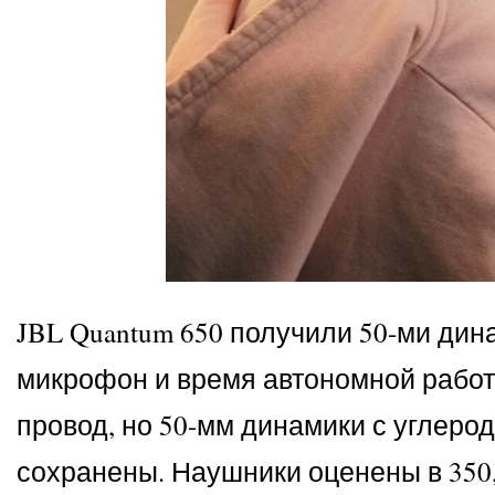
JBL Quantum 650 получили 50-ми дин
микрофон и время автономной работ
провод, но 50-мм динамики с углер
сохранены. Наушники оценены в 350, 