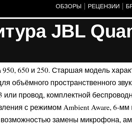
ОБЗОРЫ
РЕЦЕНЗИИ
Б
итура JBL Qua
950, 650 и 250. Старшая модель харак
для объёмного пространственного звук
.3 или провод, комплектной беспровод
вления с режимом Ambient Aware, 6-м
, возможностью замены микрофона, а