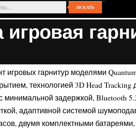
ИСКАТЬ
 игровая гарн
 игровых гарнитур моделями Quantum 
ытием, технологией 3D Head Tracking 
с минимальной задержкой, Bluetooth 5
ткой, адаптивной системой шумопода
асов, двумя комплектными батареями