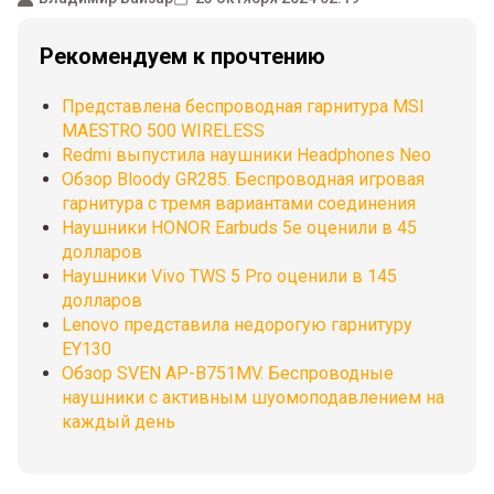
Рекомендуем к прочтению
Представлена беспроводная гарнитура MSI
MAESTRO 500 WIRELESS
Redmi выпустила наушники Headphones Neo
Обзор Bloody GR285. Беспроводная игровая
гарнитура с тремя вариантами соединения
Наушники HONOR Earbuds 5e оценили в 45
долларов
Наушники Vivo TWS 5 Pro оценили в 145
долларов
Lenovo представила недорогую гарнитуру
EY130
Обзор SVEN AP-B751MV. Беспроводные
наушники с активным шуомоподавлением на
каждый день