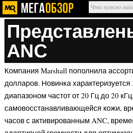
Представлены 
ANC
Компания Marshall пополнила ассорт
долларов. Новинка характеризуется
диапазоном частот от 20 Гц до 20 к
самовосстанавливающейся кожи, вр
часов с активированным ANC, времен
адаптивной громкости для оптимизац