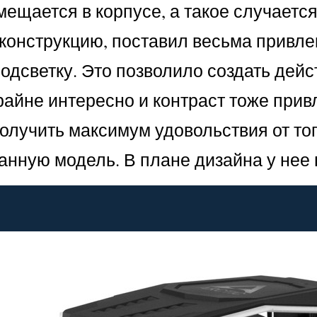
щается в корпусе, а такое случается о
конструкцию, поставил весьма привле
одсветку. Это позволило создать дей
райне интересно и контраст тоже при
олучить максимум удовольствия от того,
анную модель. В плане дизайна у нее 