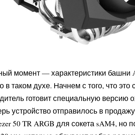
й момент — характеристики башни Arct
о в таком духе. Начнем с того, что э
изводитель готовит специальную версию
ерь устройство отправилось в продажу
ezer 50 TR ARGB для сокета sAM4, но п