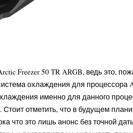
ic Freezer 50 TR ARGB, ведь это, пож
то система охлаждения для процессора
 охлаждения именно для данного проце
. Стоит отметить, что в будущем план
ока что это лишь анонс без точной дат