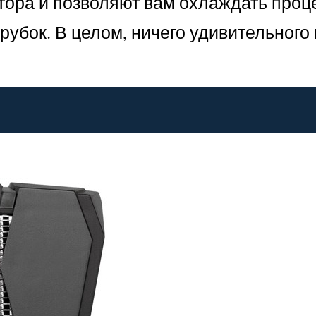
атора и позволяют вам охлаждать проц
убок. В целом, ничего удивительного 