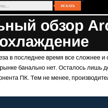
ИСКАТЬ
ный обзор Arct
 охлаждение
за в последнее время все сложнее и 
 рынке банально нет. Осталось лишь до
понента ПК. Тем не менее, производит