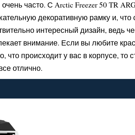
чень часто. С Arctic Freezer 50 TR AR
кательную декоративную рамку и, что
ствительно интересный дизайн, ведь ч
влекает внимание. Если вы любите кра
 что происходит у вас в корпусе, то с
все отлично.