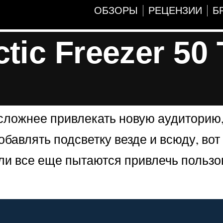
ОБЗОРЫ
РЕЦЕНЗИИ
Б
ic Freezer 50
сложнее привлекать новую аудиторию,
бавлять подсветку везде и всюду, вот
ели все еще пытаются привлечь польз