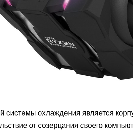
 системы охлаждения является корпус
льствие от созерцания своего компью