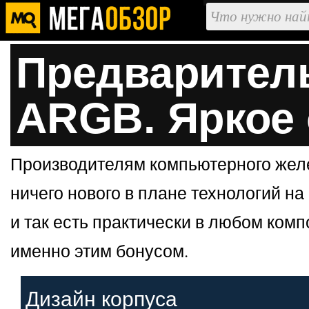
Предваритель
ARGB. Яркое
Производителям компьютерного желе
ничего нового в плане технологий на
и так есть практически в любом ком
именно этим бонусом.
Дизайн корпуса