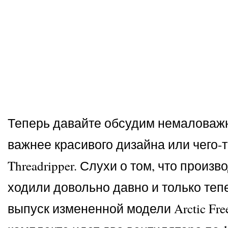
Теперь давайте обсудим немаловажны
важнее красивого дизайна или чего-т
Threadripper. Слухи о том, что про
ходили довольно давно и только теп
выпуск измененной модели Arctic Fre