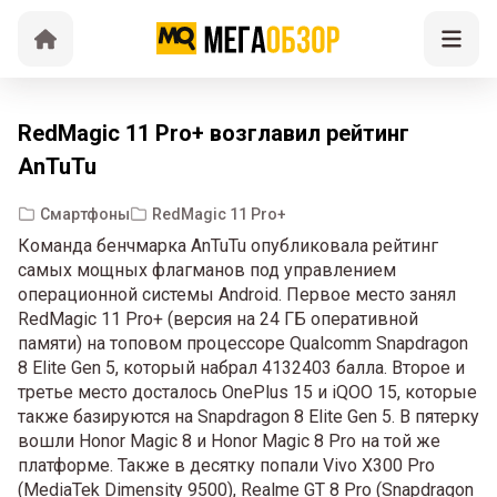
RedMagic 11 Pro+ возглавил рейтинг
AnTuTu
Смартфоны
RedMagic 11 Pro+
Команда бенчмарка AnTuTu опубликовала рейтинг
самых мощных флагманов под управлением
операционной системы Android. Первое место занял
RedMagic 11 Pro+ (версия на 24 ГБ оперативной
памяти) на топовом процессоре Qualcomm Snapdragon
8 Elite Gen 5, который набрал 4132403 балла. Второе и
третье место досталось OnePlus 15 и iQOO 15, которые
также базируются на Snapdragon 8 Elite Gen 5. В пятерку
вошли Honor Magic 8 и Honor Magic 8 Pro на той же
платформе. Также в десятку попали Vivo X300 Pro
(MediaTek Dimensity 9500), Realme GT 8 Pro (Snapdragon