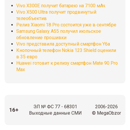
Vivo X300E получит батарею на 7100 мАч
Vivo X500 Ultra получит продвинутый
телеобъектив
Релиз Xiaomi 18 Pro состоится уже в сентябре
Samsung Galaxy A55 получил июльское
обновление прошивки
Vivo представила доступный смартфон Y6a
Кнопочный телефон Nokia 123 Shield оценили
в 35 евро
Huawei готовит к релизу смартфон Mate 90 Pro
Max
ЭЛ № ФС 77 - 68301
2006-2026
16+
Выходные данные СМИ
© MegaObzor