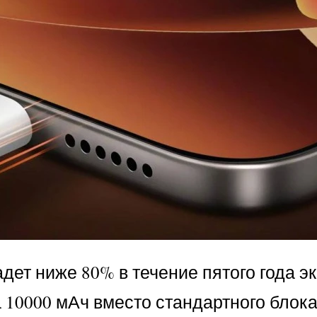
адет ниже 80% в течение пятого года 
 10000 мАч вместо стандартного блок