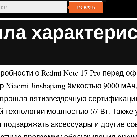
ИСКАТЬ
ла характери
обности о Redmi Note 17 Pro перед оф
Xiaomi Jinshajiang ёмкостью 9000 мАч
я прошла пятизвездочную сертификаци
 технологии мощностью 67 Вт. Также
яя подзаряжать аксессуары и другие 
латную программу обслуживания аккум