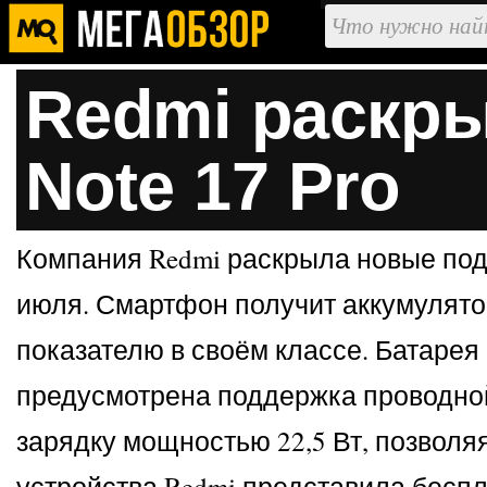
Redmi раскры
Note 17 Pro
Компания Redmi раскрыла новые подр
июля. Смартфон получит аккумулятор 
показателю в своём классе. Батаре
предусмотрена поддержка проводной
зарядку мощностью 22,5 Вт, позвол
устройства Redmi представила бесп