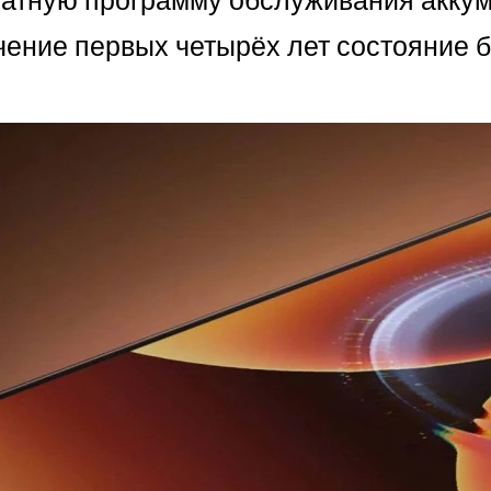
чение первых четырёх лет состояние 