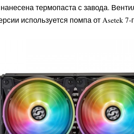
 нанесена термопаста с завода. Вен
рсии используется помпа от Asetek 7-г