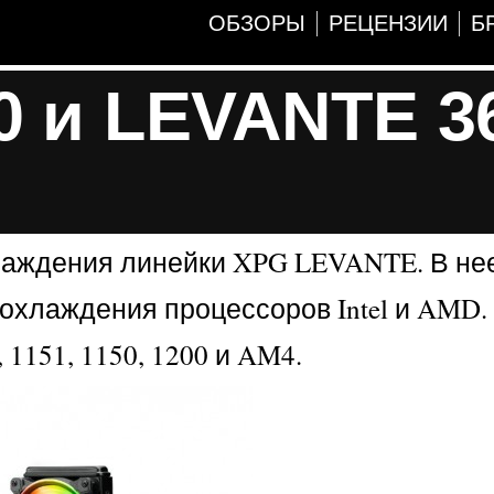
ОБЗОРЫ
РЕЦЕНЗИИ
Б
0 и LEVANTE 3
лаждения линейки XPG LEVANTE. В не
 охлаждения процессоров Intel и AMD.
 1151, 1150, 1200 и AM4.