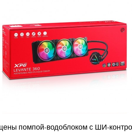
щены помпой-водоблоком с ШИ-контрол