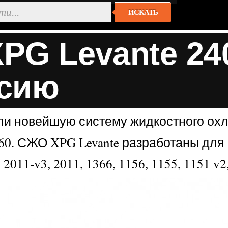
ИСКАТЬ
G Levante 24
ссию
ли новейшую систему жидкостного ох
60. СЖО XPG Levante разработаны для
11-v3, 2011, 1366, 1156, 1155, 1151 v2,