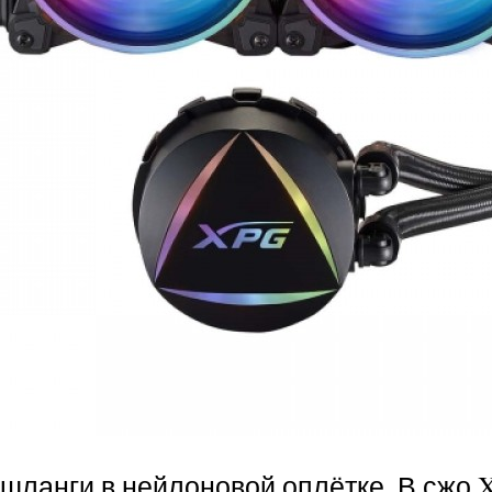
 шланги в нейлоновой оплётке. В сжо 