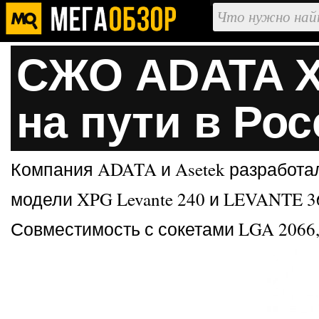
СЖО ADATA XP
на пути в Ро
Компания ADATA и Asetek разработа
модели XPG Levante 240 и LEVANTE 3
Совместимость с сокетами LGA 2066, 20