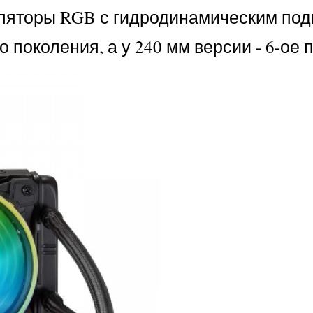
тиляторы RGB с гидродинамическим по
о поколения, а у 240 мм версии - 6-ое 