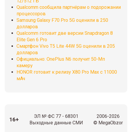
12/512 ГБ
Qualcomm сообщила партнёрам о подорожании
процессоров
Samsung Galaxy F70 Pro 5G оценили в 250
долларов
Qualcomm готовит две версии Snapdragon 8
Elite Gen 6 Pro
Смартфон Vivo T5 Lite 44W 5G оценили в 205
долларов
Официально: OnePlus N6 получит 50-Мп
камеру
HONOR готовит к релизу X80 Pro Max с 11000
мАч
ЭЛ № ФС 77 - 68301
2006-2026
16+
Выходные данные СМИ
© MegaObzor