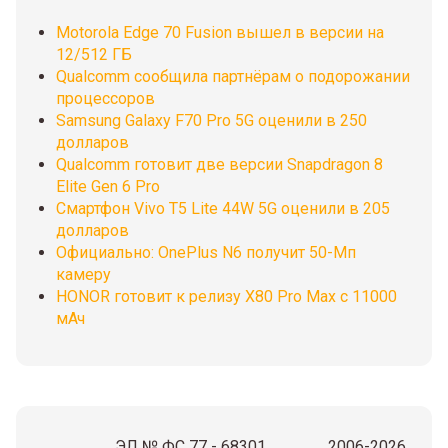
Motorola Edge 70 Fusion вышел в версии на
12/512 ГБ
Qualcomm сообщила партнёрам о подорожании
процессоров
Samsung Galaxy F70 Pro 5G оценили в 250
долларов
Qualcomm готовит две версии Snapdragon 8
Elite Gen 6 Pro
Смартфон Vivo T5 Lite 44W 5G оценили в 205
долларов
Официально: OnePlus N6 получит 50-Мп
камеру
HONOR готовит к релизу X80 Pro Max с 11000
мАч
ЭЛ № ФС 77 - 68301
2006-2026