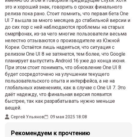
именно об этом и говорили предыдущие слухи. Хотя
это и хороший знак, говорить о сроках финального
релиза пока рано. Стоит помнить, что первая бета One
UI 7 вышла за много месяцев до стабильной версии и
до сих пор с ней наблюдаются проблемы на старых
смартфонах, из-за чего многие пользователи весьма
нелестно отзываются о производителе из Южной
Кореи. Остаётся лишь надеяться, что ситуация с
релизом One UI 8 не затянется, тем более, что Google
планирует выпустить Android 16 уже до конца июня.
При этом стоит понимать, что обновление One UI 8
будет сосредоточено на улучшении текущего
пользовательского опыта и интерфейса, а не на
глобальных изменениях, как в случае с One UI 7. Это
даёт надежду, что финальная версия появится
быстрее, так как разрабатывать нужно меньше
вещей.
Сергей Ульянов
09 мая 2025 18:08
Рекомендуем к прочтению