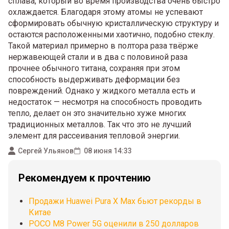
сплава, который во время производства очень быстро
охлаждается. Благодаря этому атомы не успевают
сформировать обычную кристаллическую структуру и
остаются расположенными хаотично, подобно стеклу.
Такой материал примерно в полтора раза твёрже
нержавеющей стали и в два с половиной раза
прочнее обычного титана, сохраняя при этом
способность выдерживать деформации без
повреждений. Однако у жидкого металла есть и
недостаток — несмотря на способность проводить
тепло, делает он это значительно хуже многих
традиционных металлов. Так что это не лучший
элемент для рассеивания тепловой энергии.
Сергей Ульянов
08 июня 14:33
Рекомендуем к прочтению
Продажи Huawei Pura X Max бьют рекорды в
Китае
POCO M8 Power 5G оценили в 250 долларов