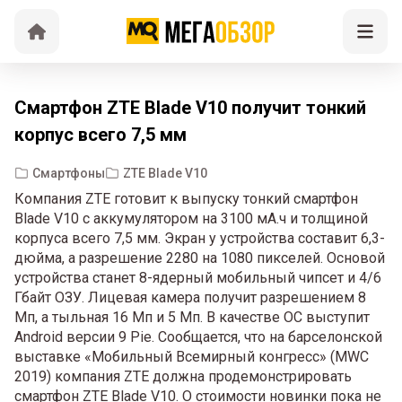
Смартфон ZTE Blade V10 получит тонкий
корпус всего 7,5 мм
Смартфоны
ZTE Blade V10
Компания ZTE готовит к выпуску тонкий смартфон
Blade V10 с аккумулятором на 3100 мА.ч и толщиной
корпуса всего 7,5 мм. Экран у устройства составит 6,3-
дюйма, а разрешение 2280 на 1080 пикселей. Основой
устройства станет 8-ядерный мобильный чипсет и 4/6
Гбайт ОЗУ. Лицевая камера получит разрешением 8
Мп, а тыльная 16 Мп и 5 Мп. В качестве ОС выступит
Android версии 9 Pie. Сообщается, что на барселонской
выставке «Мобильный Всемирный конгресс» (MWC
2019) компания ZTE должна продемонстрировать
смартфон ZTE Blade V10. О стоимости новинки пока не