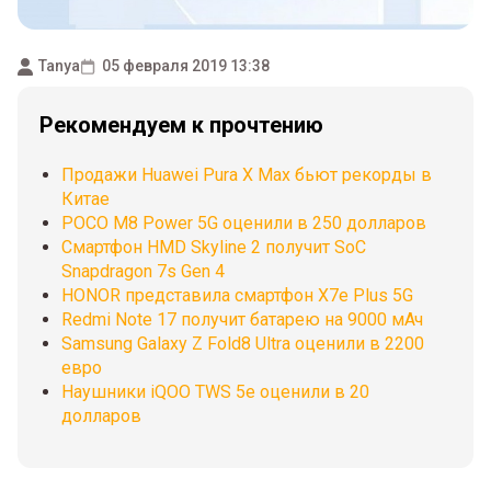
Tanya
05 февраля 2019 13:38
Рекомендуем к прочтению
Продажи Huawei Pura X Max бьют рекорды в
Китае
POCO M8 Power 5G оценили в 250 долларов
Смартфон HMD Skyline 2 получит SoC
Snapdragon 7s Gen 4
HONOR представила смартфон X7e Plus 5G
Redmi Note 17 получит батарею на 9000 мАч
Samsung Galaxy Z Fold8 Ultra оценили в 2200
евро
Наушники iQOO TWS 5e оценили в 20
долларов