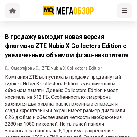
В продажу выходит новая версия
флагмана ZTE Nubia X Collectors Edition с
увеличенным объемом флэш-накопителя
Смартфоны
ZTE Nubia X Collectors Edition
Компания ZTE выпустила в продажу продвинутый
гаджет Nubia X Collectors Edition с увеличенным
объемом памяти. Девайс Collectors Edition имеет
носитель на 512 ГБ. Особенностью смартфона
являются два экрана, расположенные спереди и
сзади. Фронтальный экран имеет размер диагонали
6,26 дюйма и обеспечивает четкость изображения
2280 на 1080 пикселей. На тыльной панели
установлена панель на 5,1 дюйма, разрешение