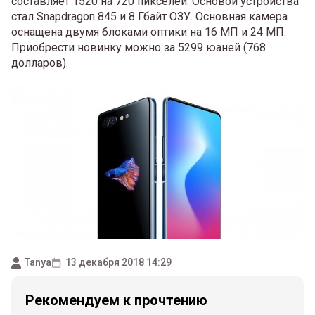
составляет 1520 на 720 пикселей. Основой устройства
стал Snapdragon 845 и 8 Гбайт ОЗУ. Основная камера
оснащена двумя блоками оптики на 16 МП и 24 МП.
Приобрести новинку можно за 5299 юаней (768
долларов).
Tanya
13 декабря 2018 14:29
Рекомендуем к прочтению