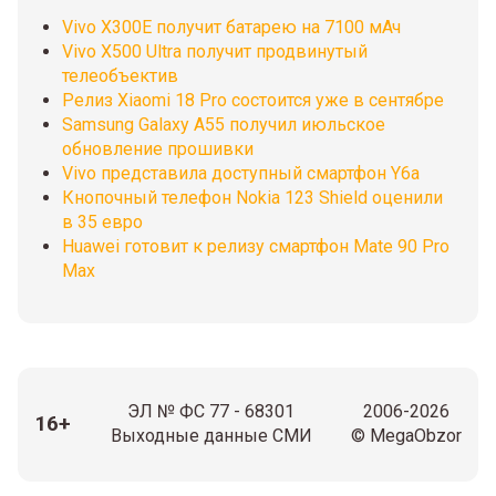
Vivo X300E получит батарею на 7100 мАч
Vivo X500 Ultra получит продвинутый
телеобъектив
Релиз Xiaomi 18 Pro состоится уже в сентябре
Samsung Galaxy A55 получил июльское
обновление прошивки
Vivo представила доступный смартфон Y6a
Кнопочный телефон Nokia 123 Shield оценили
в 35 евро
Huawei готовит к релизу смартфон Mate 90 Pro
Max
ЭЛ № ФС 77 - 68301
2006-2026
16+
Выходные данные СМИ
© MegaObzor