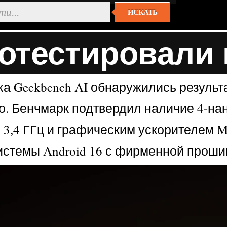
ИСКАТЬ
ротестировали
а Geekbench AI обнаружились результ
. Бенчмарк подтвердил наличие 4-на
до 3,4 ГГц и графическим ускорителем 
стемы Android 16 с фирменной прошив