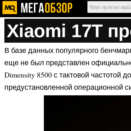
Xiaomi 17T п
В базе данных популярного бенчмарк
еще не был представлен официально
Dimensity 8500 с тактовой частотой 
предустановленной операционной си