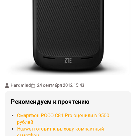
Hardmind
24 сентября 2012 15:43
Рекомендуем к прочтению
Смартфон POCO C81 Pro оценили в 9500
рублей
Huawei готовит к выходу компактный
смартфон