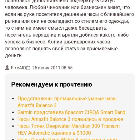
позволяют дополнительно подчеркнуть статус
человека. Любой чиновник или бизнесмен знает, что
если на руке посетителя дешевые часы с ближайшего
рынка или они не совпадают со стилем его одежды,
то с ним не имеет смысл даже беседовать, -
посетитель неряшлив и врятли добился какого-либо
успеха в бизнесе. Копии швейцарских часов
позволяют поднять свой статус за приемлемые
деньги.
FireAID
25 июня 2011 08:55
Рекомендуем к прочтению
Представлены премиальные умные часы
Amazfit Balance 3
Garmin представила браслет CIRQA Smart Band
Часы Amazfit Balance 3 появились в продаже
Часы Timex Deepwater Meridian 300 Titanium
HEV Automatic оценили в $1000
Часы Google Pixel Watch 4 показали в двух