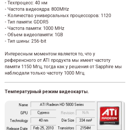
- Техпроцесс: 40 нм
- Частота видеоядра: 800MHz
- Количество универсальных процессоров: 1120
- Тип памяти: GDDR5
- Частота памяти: 1000 MHz
- Объем видеопамяти: 1GB
- Тип шины: 256-bit
Интересным моментом является то, что у
референсного от ATI продукта мы имеет частоту
памяти 1150 Мгц, тогда как у решения от Sapphire мы
наблюдали только частоту 1000 Мгц.
Температурный режим видеокарты.