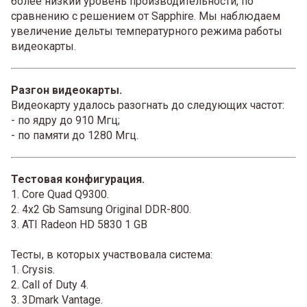
более низкий уровень производительности, по
сравнению с решением от Sapphire. Мы наблюдаем
увеличение дельты температурного режима работы
видеокарты.
Разгон видеокарты.
Видеокарту удалось разогнать до следующих частот:
- по ядру до 910 Мгц;
- по памяти до 1280 Мгц.
Тестовая конфигурация.
1. Core Quad Q9300.
2. 4x2 Gb Samsung Original DDR-800.
3. ATI Radeon HD 5830 1 GB
Тесты, в которых участвовала система:
1. Crysis.
2. Call of Duty 4.
3. 3Dmark Vantage.