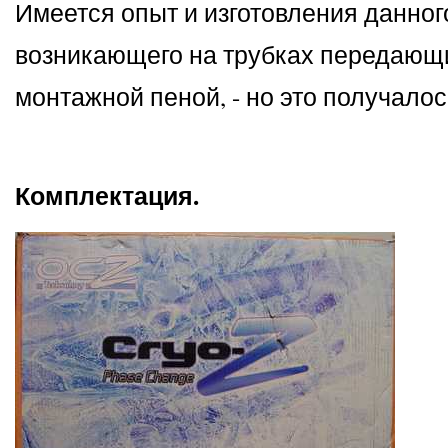
Имеется опыт и изготовления данного
возникающего на трубках передающи
монтажной пеной, - но это получалос
Комплектация.