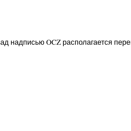
 над надписью OCZ располагается пер