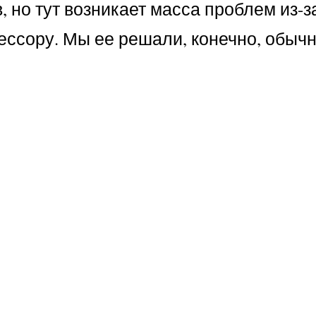
, но тут возникает масса проблем из-з
ессору. Мы ее решали, конечно, обыч