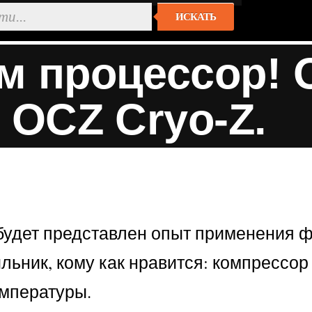
ИСКАТЬ
 процессор! 
 OCZ Cryo-Z.
будет представлен опыт применения ф
ьник, кому как нравится: компрессор 
емпературы.