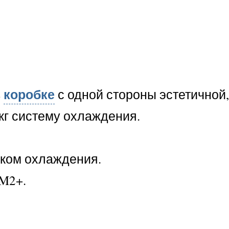
коробке
в
с одной стороны эстетичной,
 кг систему охлаждения.
оком охлаждения.
AM2+.