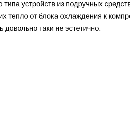
 типа устройств из подручных средств
х тепло от блока охлаждения к компр
ь довольно таки не эстетично.