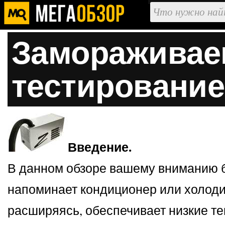
Замораживаем
тестирование
Введение.
В данном обзоре вашему вниманию 
напоминает кондиционер или холодил
расширяясь, обеспечивает низкие т