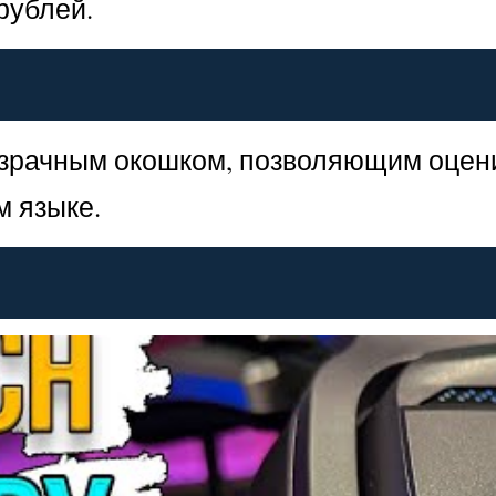
рублей.
озрачным окошком, позволяющим оцен
м языке.