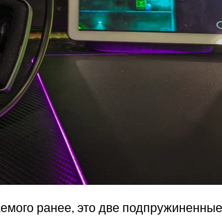
аемого ранее, это две подпружиненные