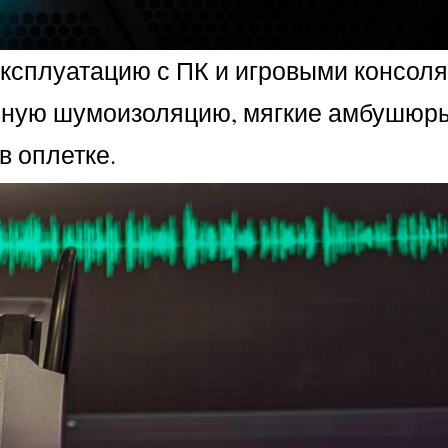
ксплуатацию с ПК и игровыми консоля
ивную шумоизоляцию, мягкие амбушюр
в оплетке.