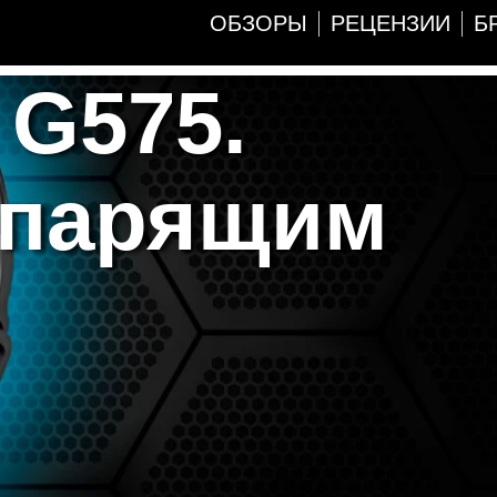
ОБЗОРЫ
РЕЦЕНЗИИ
Б
 G575.
 парящим