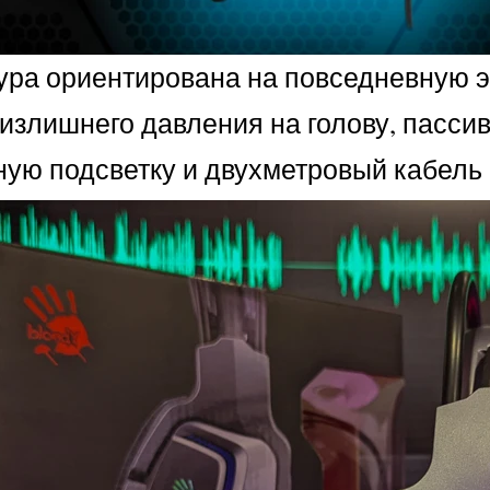
тура ориентирована на повседневную э
 излишнего давления на голову, пасс
ую подсветку и двухметровый кабель 