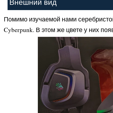
Внешний вид
Помимо изучаемой нами серебристой 
Cyberpunk. В этом же цвете у них по