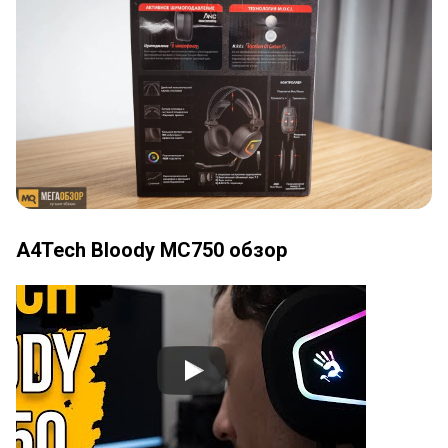
A4Tech Bloody MC750 обзор