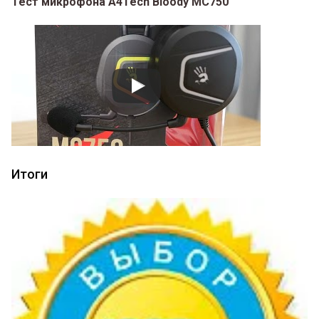
Тест микрофона A4Tech Bloody MC750
Итоги