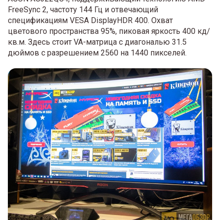
FreeSync 2, частоту 144 Гц и отвечающий
спецификациям VESA DisplayHDR 400. Охват
цветового пространства 95%, пиковая яркость 400 кд/
кв.м. Здесь стоит VA-матрица с диагональю 31.5
дюймов с разрешением 2560 на 1440 пикселей.