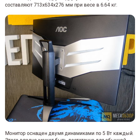
составляют 713x634x276 мм при весе в 6.64 кг.
Монитор оснащен двумя динамиками по 5 Вт каждый.