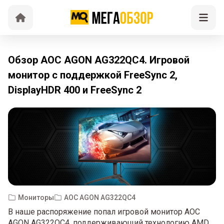
Обзор AOC AGON AG322QC4. Игровой
монитор с поддержкой FreeSync 2,
DisplayHDR 400 и FreeSync 2
Мониторы
AOC AGON AG322QC4
В наше распоряжение попал игровой монитор AOC
AGON AG322QC4, поддерживающий технологию AMD