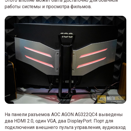
Этого вполне может быть достаточно для обычной
работы системы и просмотра фильмов.
На панели разъемов AOC AGON AG322QC4 выведены
два HDMI 2.0, один VGA, два DisplayPort. Порт для
подключения внешнего пульта управления, аудиовход