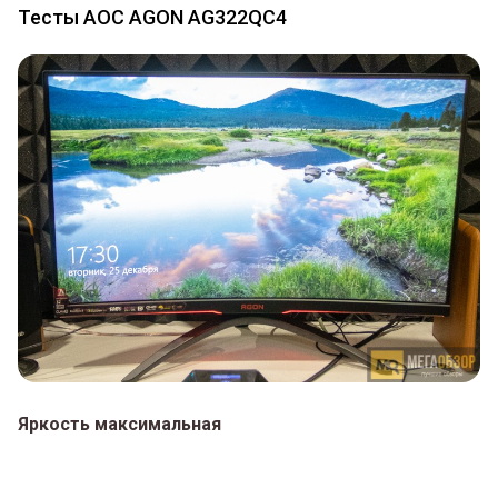
Тесты AOC AGON AG322QC4
Яркость максимальная