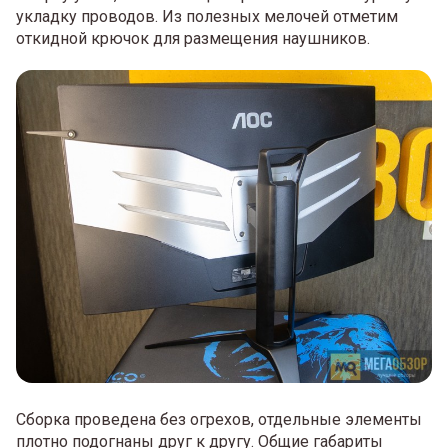
укладку проводов. Из полезных мелочей отметим
откидной крючок для размещения наушников.
Сборка проведена без огрехов, отдельные элементы
плотно подогнаны друг к другу. Общие габариты