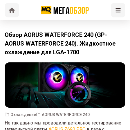
Обзор AORUS WATERFORCE 240 (GP-
AORUS WATERFORCE 240). Жидкостное
охлаждение для LGA-1700
Охлаждение
AORUS WATERFORCE 240
Не так давно мы проводили детальное тестирование
материнской платы
AORUS Z690 PRO
в паре с