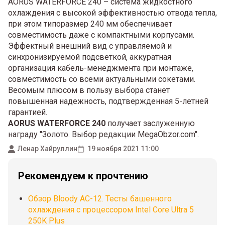
AORUS WATERFORCE 240 – система жидкостного
охлаждения с высокой эффективностью отвода тепла,
при этом типоразмер 240 мм обеспечивает
совместимость даже с компактными корпусами.
Эффектный внешний вид с управляемой и
синхронизируемой подсветкой, аккуратная
организация кабель-менеджмента при монтаже,
совместимость со всеми актуальными сокетами.
Весомым плюсом в пользу выбора станет
повышенная надежность, подтвержденная 5-летней
гарантией.
AORUS WATERFORCE 240
получает заслуженную
награду "Золото. Выбор редакции MegaObzor.com".
Ленар Хайруллин
19 ноября 2021 11:00
Рекомендуем к прочтению
Обзор Bloody AC-12. Тесты башенного
охлаждения с процессором Intel Core Ultra 5
250K Plus