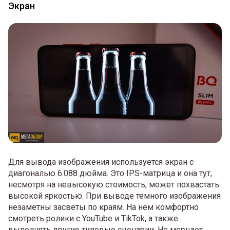
Экран
Для вывода изображения используется экран с
диагональю 6.088 дюйма. Это IPS-матрица и она тут,
несмотря на невысокую стоимость, может похвастать
высокой яркостью. При выводе темного изображения
незаметны засветы по краям. На нем комфортно
смотреть ролики с YouTube и TikTok, а также
выполнять другие типовые сценарии. Не мерцает.