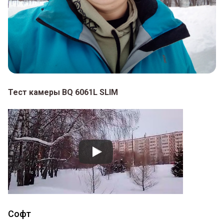
Тест камеры BQ 6061L SLIM
Софт