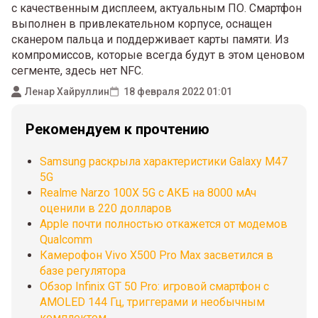
с качественным дисплеем, актуальным ПО. Смартфон
выполнен в привлекательном корпусе, оснащен
сканером пальца и поддерживает карты памяти. Из
компромиссов, которые всегда будут в этом ценовом
сегменте, здесь нет NFC.
Ленар Хайруллин
18 февраля 2022 01:01
Рекомендуем к прочтению
Samsung раскрыла характеристики Galaxy M47
5G
Realme Narzo 100X 5G с АКБ на 8000 мАч
оценили в 220 долларов
Apple почти полностью откажется от модемов
Qualcomm
Камерофон Vivo X500 Pro Max засветился в
базе регулятора
Обзор Infinix GT 50 Pro: игровой смартфон с
AMOLED 144 Гц, триггерами и необычным
комплектом