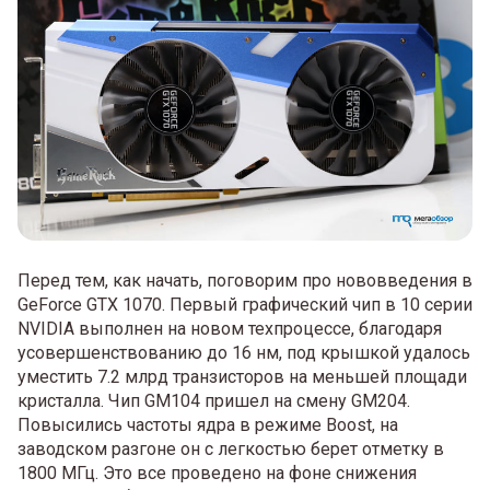
Перед тем, как начать, поговорим про нововведения в
GeForce GTX 1070. Первый графический чип в 10 серии
NVIDIA выполнен на новом техпроцессе, благодаря
усовершенствованию до 16 нм, под крышкой удалось
уместить 7.2 млрд транзисторов на меньшей площади
кристалла. Чип GM104 пришел на смену GM204.
Повысились частоты ядра в режиме Boost, на
заводском разгоне он с легкостью берет отметку в
1800 МГц. Это все проведено на фоне снижения