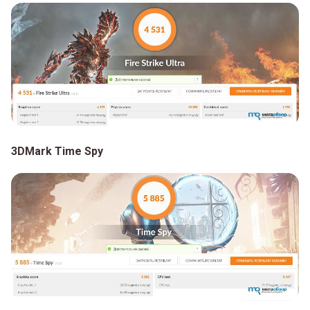
3DMark Time Spy