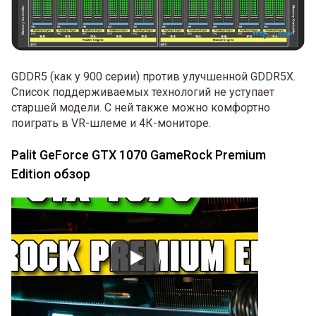
GDDR5 (как у 900 серии) против улучшенной GDDR5X.
Список поддерживаемых технологий не уступает
старшей модели. С ней также можно комфортно
поиграть в VR-шлеме и 4К-мониторе.
Palit GeForce GTX 1070 GameRock Premium
Edition обзор