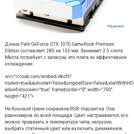
Длина Palit GeForce GTX 1070 GameRock Premium
Edition составляет 285 на 133 мм. Занимает 2.5 слота.
Места потребует с запасом, это плата за эффективное
охлаждение.
src="//coub.com/embed/dkoft?
muted=true&autostart=false&originalSize=false&startWithHD
allowfullscreen="true" frameborder="0" width="750"
height="421">
На боковой грани сохранена RGB-подсветка. Она
равномерна по всей площади. Цвет настраивается, его
можно привязать к температуре чипа, нагрузке,
выбрать статичный цвет или включить динамичное