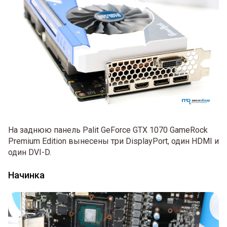
На заднюю панель Palit GeForce GTX 1070 GameRock
Premium Edition вынесены три DisplayPort, один HDMI и
один DVI-D.
Начинка