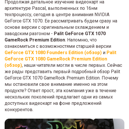
Продолжая детальное изучение видеокарт на
архитектуре Pascal, выполненных по 16нм
техпроцессу, сегодня в центре внимания NVIDIA
GeForce GTX 1070. Ее рассматривать будем сразу на
основе версии с оригинальным охлаждением и
заводским разгоном -
Palit GeForce GTX 1070
GameRock Premium Edition
. Напомню, что
ознакомиться с возможностями старшей версии
GeForce GTX 1080 Founders Edition (обзор)
и
Palit
GeForce GTX 1080 GameRock Premium Edition
(обзор)
, наши читатели могли в числе первых. Сейчас
же рады представить первый подробный обзор Palit
GeForce GTX 1070 GameRock Premium Edition. Почему
мы остановили свое внимание именно на этом
продукте? Ответ прост, эта компания уже в течение
нескольких поколений предлагает одни из самых
доступных видеокарт на фоне предложений
конкурентов.