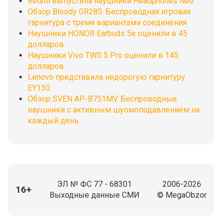
Redmi выпустила наушники Headphones Neo
Обзор Bloody GR285. Беспроводная игровая
гарнитура с тремя вариантами соединения
Наушники HONOR Earbuds 5e оценили в 45
долларов
Наушники Vivo TWS 5 Pro оценили в 145
долларов
Lenovo представила недорогую гарнитуру
EY130
Обзор SVEN AP-B751MV. Беспроводные
наушники с активным шуомоподавлением на
каждый день
ЭЛ № ФС 77 - 68301
2006-2026
16+
Выходные данные СМИ
© MegaObzor