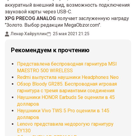
аккуратный внешний вид, возможность подключения
звуковой карты через USB-C.
XPG PRECOG ANALOG
получает заслуженную награду
"Золото. Выбор редакции MegaObzor.com".
Ленар Хайруллин
25 мая 2021 21:25
Рекомендуем к прочтению
Представлена беспроводная гарнитура MSI
MAESTRO 500 WIRELESS
Redmi выпустила наушники Headphones Neo
Обзор Bloody GR285. Беспроводная игровая
гарнитура с тремя вариантами соединения
Наушники HONOR Earbuds 5e оценили в 45
долларов
Наушники Vivo TWS 5 Pro оценили в 145
долларов
Lenovo представила недорогую гарнитуру
EY130