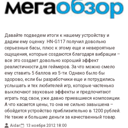
Давайте подведем итоги к нашему устройству и
дадим ему оценку. HN-G117 получил довольно
серьезные басы, плюс к этому еще и невероятные
ощущения, которые создаются благодаря вибрации –
все это создает довольно хороший эффект
реалистичности для геймеров. За что можно смело
ему ставить 5 баллов из 5-ти. Однако было бы
здорово, если бы разработчики еще и потрудились
услышать и тех любителей игр, которые частенько
выключают звуковые эффекты и предпочитают
играть под свои, уже давно приевшиеся композиции.
А что касается цены, то она не сильно завышена –
обойдется устройство приблизительно в 1200 рублей.
Не такие и большие деньги за качественный товар.
Aidar
13 ноября 2012 18:00