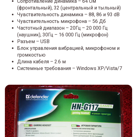
Сопротивление динамика – 64 Ом
(фронтальный), 32 (центральный и тыльный)
Чувствительность динамика – 88, 86 и 93 dB
Чувствительность микрофона – 56 Дб
Частотный диапазон – 20Гц – 20 000 Гц
(наушник), 30Гц – 16 000 Гц (микрофон)
Разъем – USB
Блок управления вибрацией, микрофоном и
громкостью
Длина кабеля – 2.6 м
Системные требования – Windows XP/Vista/7