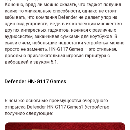
Конечно, вряд ли можно сказать, что гаджет получил
какие-то уникальные способности, однако не стоит
забывать, что компания Defender не делает упор на
один вид устройств, ведь в их коллекции множество
других интересных гаджетов, начиная с различных
аудиосистем, заканчивая сумками для ноутбуков. В
связи с чем, небольшие недостатки устройства можно
просто не замечать. HN-G117 Games – это стильная,
довольно привлекательная игровая гарнитура с
вибрацией и звуком 5.1.
Defender HN-G117 Games
В чем же основные преимущества очередного
отпрыска Defender HN-G117 Games? Устройство
получило следующее: