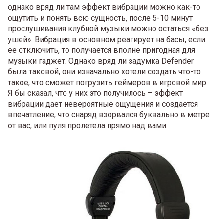
однако вряд ли там эффект вибрации можно как-то
ощутить и понять всю сущность, после 5-10 минут
прослушивания клубной музыки можно остаться «без
ушей». Вибрация в основном реагирует на басы, если
ее отключить, то получается вполне пригодная для
музыки гаджет. Однако вряд ли задумка Defender
была таковой, они изначально хотели создать что-то
такое, что сможет погрузить геймеров в игровой мир.
Я бы сказал, что у них это получилось – эффект
вибрации дает невероятные ощущения и создается
впечатление, что снаряд взорвался буквально в метре
от вас, или пуля пролетела прямо над вами.