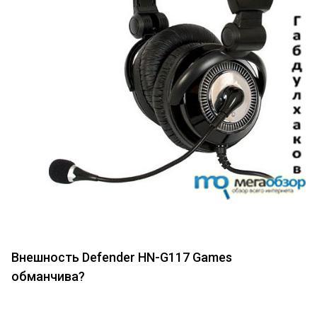
Внешность Defender HN-G117 Games
обманчива?