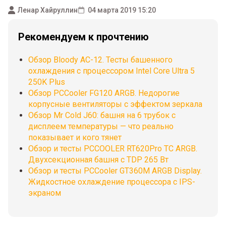
Ленар Хайруллин
04 марта 2019 15:20
Рекомендуем к прочтению
Обзор Bloody AC-12. Тесты башенного
охлаждения с процессором Intel Core Ultra 5
250K Plus
Обзор PCCooler FG120 ARGB. Недорогие
корпусные вентиляторы с эффектом зеркала
Обзор Mr Cold J60: башня на 6 трубок с
дисплеем температуры — что реально
показывает и кого тянет
Обзор и тесты PCCOOLER RT620Pro TC ARGB.
Двухсекционная башня с TDP 265 Вт
Обзор и тесты PCCooler GT360M ARGB Display.
Жидкостное охлаждение процессора с IPS-
экраном