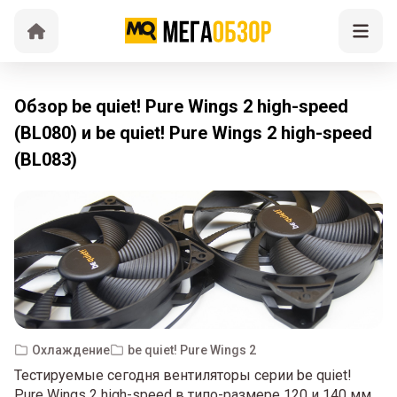
Обзор be quiet! Pure Wings 2 high-speed
(BL080) и be quiet! Pure Wings 2 high-speed
(BL083)
Охлаждение
be quiet! Pure Wings 2
Тестируемые сегодня вентиляторы серии be quiet!
Pure Wings 2 high-speed в типо-размере 120 и 140 мм