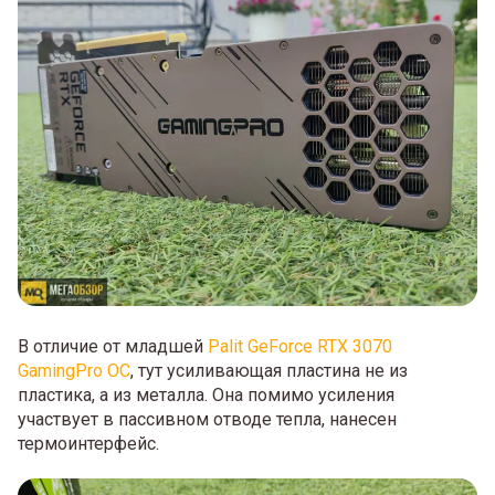
В отличие от младшей
Palit GeForce RTX 3070
GamingPro OC
, тут усиливающая пластина не из
пластика, а из металла. Она помимо усиления
участвует в пассивном отводе тепла, нанесен
термоинтерфейс.