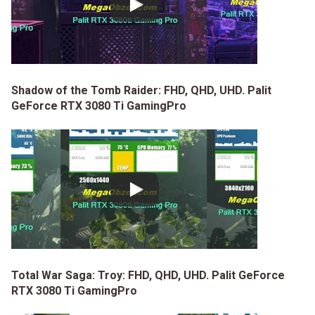
Shadow of the Tomb Raider: FHD, QHD, UHD. Palit
GeForce RTX 3080 Ti GamingPro
Total War Saga: Troy: FHD, QHD, UHD. Palit GeForce
RTX 3080 Ti GamingPro