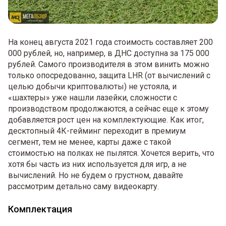
На конец августа 2021 года стоимость составляет 200
000 рублей, но, например, в ДНС доступна за 175 000
рублей. Самого производителя в этом винить можно
только опосредованно, защита LHR (от вычислений с
целью добычи криптовалюты) не устояла, и
«шахтеры» уже нашли лазейки, сложности с
производством продолжаются, а сейчас еще к этому
добавляется рост цен на комплектующие. Как итог,
десктопный 4К-гейминг переходит в премиум
сегмент, тем не менее, карты даже с такой
стоимостью на полках не пылятся. Хочется верить, что
хотя бы часть из них используется для игр, а не
вычислений. Но не будем о грустном, давайте
рассмотрим детально саму видеокарту.
Комплектация