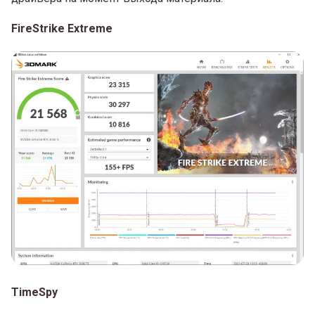
FireStrike Extreme
TimeSpy