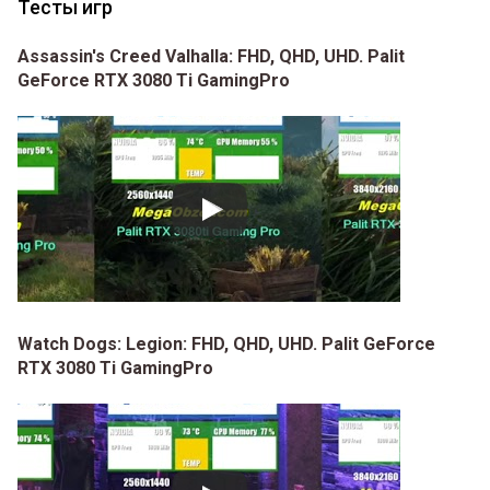
Тесты игр
Assassin's Creed Valhalla: FHD, QHD, UHD. Palit
GeForce RTX 3080 Ti GamingPro
Watch Dogs: Legion: FHD, QHD, UHD. Palit GeForce
RTX 3080 Ti GamingPro