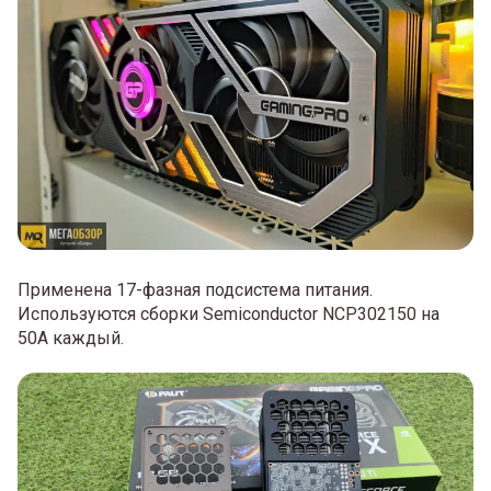
Применена 17-фазная подсистема питания.
Используются сборки Semiconductor NCP302150 на
50А каждый.