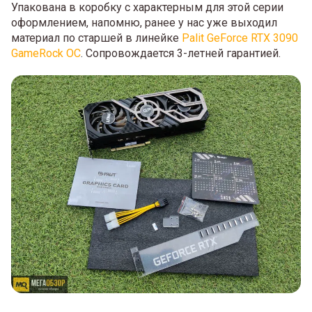
Упакована в коробку с характерным для этой серии
оформлением, напомню, ранее у нас уже выходил
материал по старшей в линейке
Palit GeForce RTX 3090
GameRock OC
. Сопровождается 3-летней гарантией.