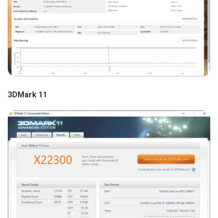
3DMark 11