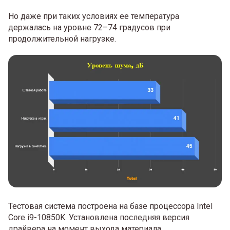
Но даже при таких условиях ее температура
держалась на уровне 72–74 градусов при
продолжительной нагрузке.
Тестовая система построена на базе процессора Intel
Core i9-10850K. Установлена последняя версия
драйвера на момент выхода материала.