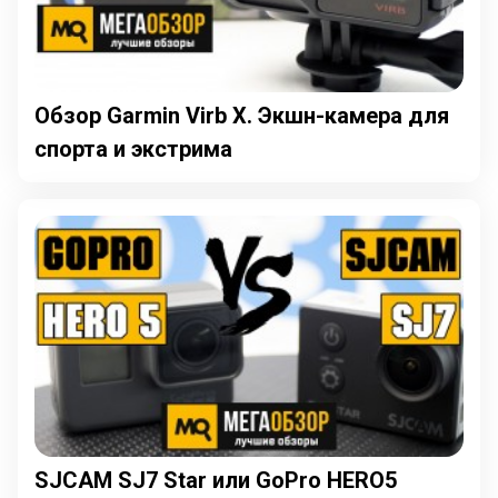
Обзор Garmin Virb X. Экшн-камера для
спорта и экстрима
SJCAM SJ7 Star или GoPro HERO5