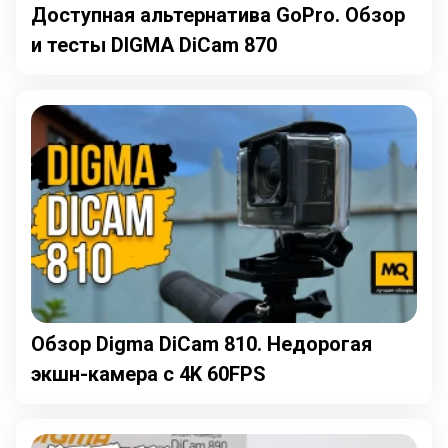
Доступная альтернатива GoPro. Обзор
и тесты DIGMA DiCam 870
Обзор Digma DiCam 810. Недорогая
экшн-камера с 4K 60FPS