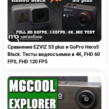
Сравнение EZVIZ S5 plus и GoPro Hero5
Black. Тесты видеосъемки в 4К, FHD 60
FPS, FHD 120 FPS