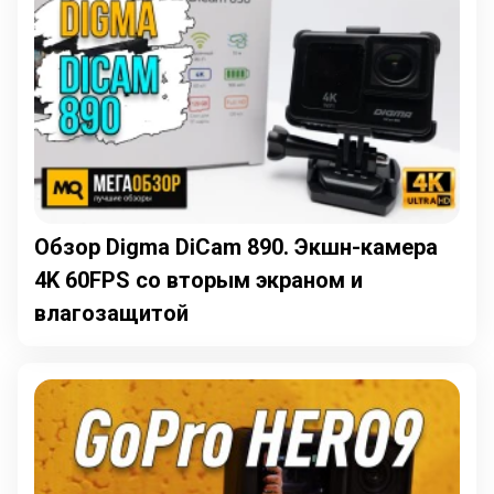
Обзор Digma DiCam 890. Экшн-камера
4K 60FPS со вторым экраном и
влагозащитой