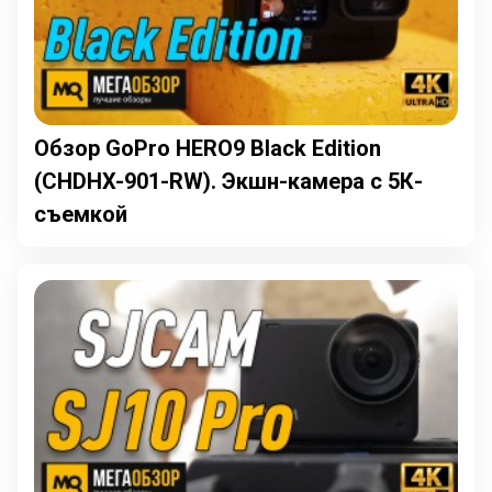
Обзор GoPro HERO9 Black Edition
(CHDHX-901-RW). Экшн-камера с 5К-
съемкой