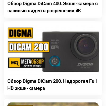
Обзор Digma DiCam 400. Экшн-камера с
записью видео в разрешении 4К
Обзор Digma DiCam 200. Недорогая Full
HD экшн-камера