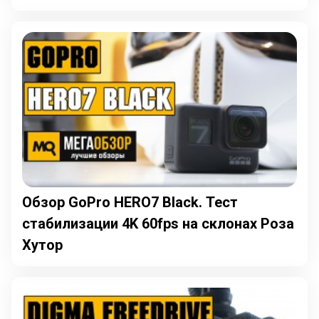
Обзор GoPro HERO7 Black. Тест
стабилизации 4K 60fps на склонах Роза
Хутор