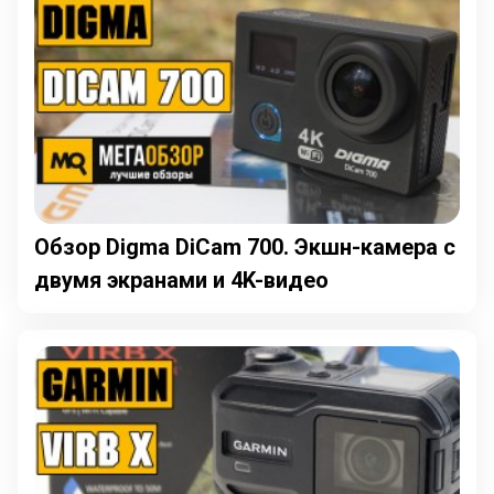
Обзор Digma DiCam 700. Экшн-камера с
двумя экранами и 4K-видео