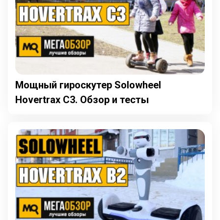
Мощный гироскутер Solowheel
Hovertrax С3. Обзор и тесты