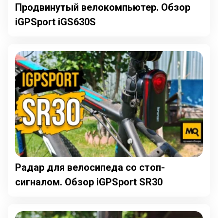
Продвинутый велокомпьютер. Обзор
iGPSport iGS630S
Радар для велосипеда со стоп-
сигналом. Обзор iGPSport SR30