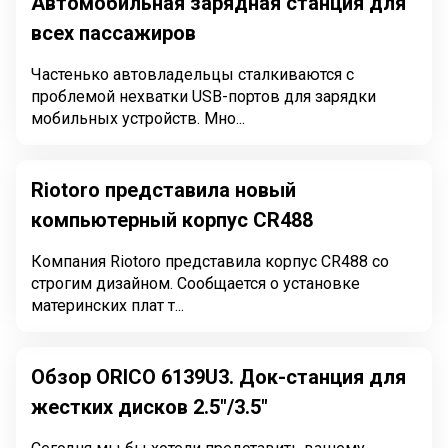
Автомобильная зарядная станция для
всех пассажиров
Частенько автовладельцы сталкиваются с
проблемой нехватки USB-портов для зарядки
мобильных устройств. Мно...
Riotoro представила новый
компьютерный корпус CR488
Компания Riotoro представила корпус CR488 со
строгим дизайном. Сообщается о установке
материнских плат т...
Обзор ORICO 6139U3. Док-станция для
жестких дисков 2.5"/3.5"