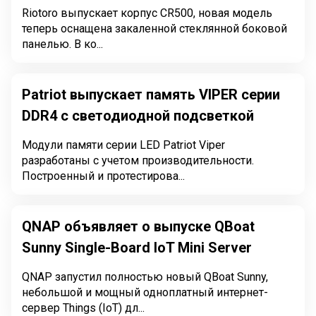
Riotoro выпускает корпус CR500, новая модель
теперь оснащена закаленной стеклянной боковой
панелью. В ко...
Patriot выпускает память VIPER серии
DDR4 c светодиодной подсветкой
Модули памяти серии LED Patriot Viper
разработаны с учетом производительности.
Построенный и протестирова...
QNAP объявляет о выпуске QBoat
Sunny Single-Board IoT Mini Server
QNAP запустил полностью новый QBoat Sunny,
небольшой и мощный одноплатный интернет-
сервер Things (IoT) дл...