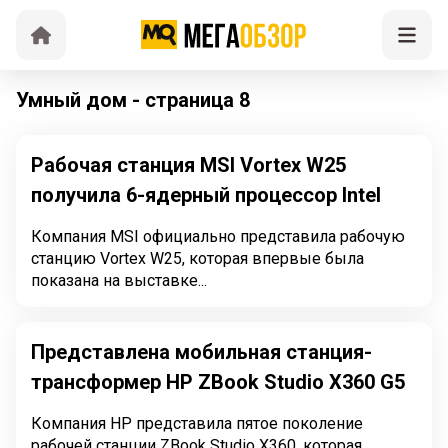
Умный дом - страница 8
Рабочая станция MSI Vortex W25
получила 6-ядерный процессор Intel
Компания MSI официально представила рабочую
станцию Vortex W25, которая впервые была
показана на выставке...
Представлена мобильная станция-
трансформер HP ZBook Studio X360 G5
Компания HP представила пятое поколение
рабочей станции ZBook Studio X360, которая