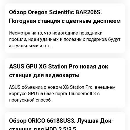
Обзор Oregon Scientific BAR206S.
Погодная станция с цветным дисплеем
Несмотря на то, что новогодние праздники
прошли, идеи удачных и полезных подарков будут
актуальными и в т...
ASUS GPU XG Station Pro новая док
станция для видеокарты
ASUS объявила о новом XG Station Pro, внешнем
корпусе GPU на базе порта Thunderbolt 3 с
пропускной способ...
Обзор ORICO 6618SUS3. Лучшая Док-
станция для HDD 2.5/3.5