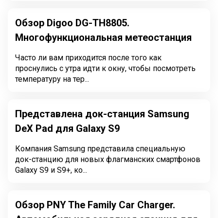
Обзор Digoo DG-TH8805.
Многофункциональная метеостанция
Часто ли вам приходится после того как
проснулись с утра идти к окну, чтобы посмотреть
температуру на тер...
Представлена док-станция Samsung
DeX Pad для Galaxy S9
Компания Samsung представила специальную
док-станцию для новых флагманских смартфонов
Galaxy S9 и S9+, ко...
Обзор PNY The Family Car Charger.