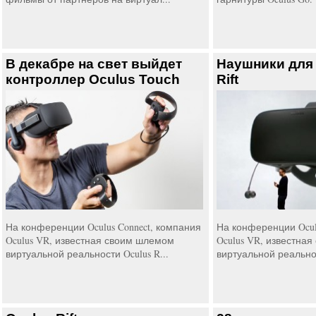
В декабре на свет выйдет
Наушники для
контроллер Oculus Touch
Rift
На конференции Oculus Connect, компания
На конференции Ocul
Oculus VR, известная своим шлемом
Oculus VR, известна
виртуальной реальности Oculus R...
виртуальной реальнос