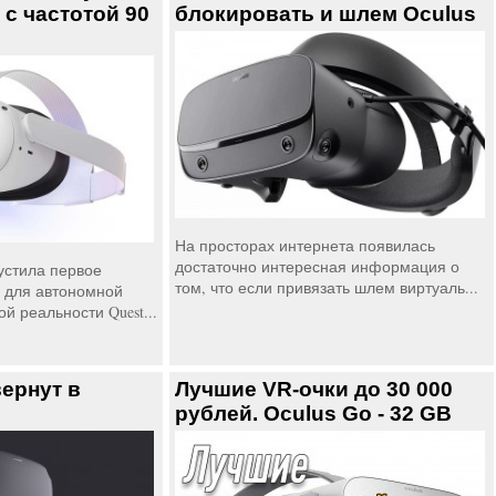
 с частотой 90
блокировать и шлем Oculus
На просторах интернета появилась
достаточно интересная информация о
устила первое
том, что если привязать шлем виртуаль...
 для автономной
й реальности Quest...
вернут в
Лучшие VR-очки до 30 000
рублей. Oculus Go - 32 GB