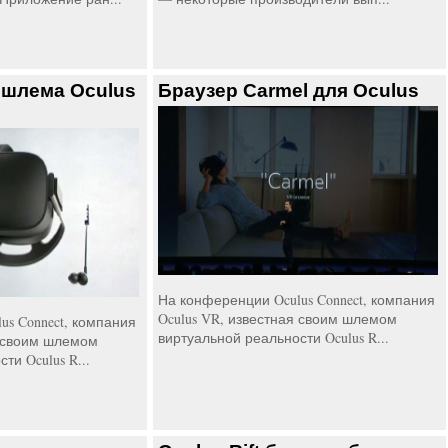
 шлема Oculus
Браузер Carmel для Oculus
На конференции Oculus Connect, компания
Oculus VR, известная своим шлемом
us Connect, компания
виртуальной реальности Oculus R...
я своим шлемом
ти Oculus R...