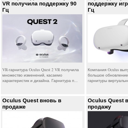
VR получила поддержку 90
поддержку игр
Гц
Гц
VR-гарнитура Oculus Quest 2 VR получила
Компания Oculus вып
множество изменений, касаемо
большое обновление
характеристик и дизайна. Гарнитура п...
гарнитуры виртуально
Oculus Quest вновь в
Oculus Quest 
продаже
продажу