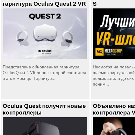
гарнитура Oculus Quest 2 VR
S
Представлена обновленная гарнитура
Несмотря на поваль
Oculus Quest 2 VR анонс которой состоится
шлемов виртуальной
в этом месяце. Гарнитур...
пользователи до сих
поним...
Oculus Quest получит новые
Объявлено на
контроллеры
контроллера V