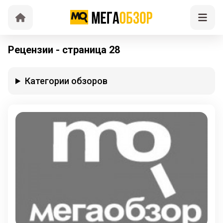
Рецензии - страница 28
Категории обзоров