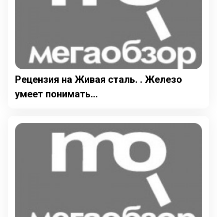
Рецензия на Живая сталь. . Железо
умеет понимать...