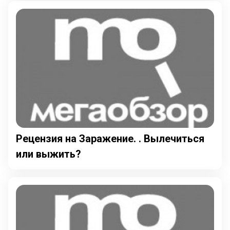
Рецензия на Заражение. . Вылечиться
или выжить?