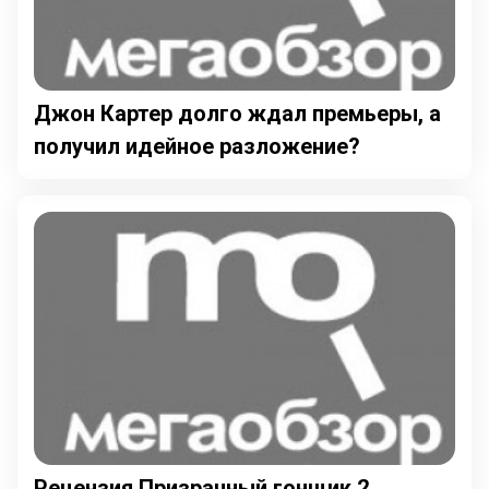
Джон Картер долго ждал премьеры, а
получил идейное разложение?
Рецензия Призрачный гонщик 2. .