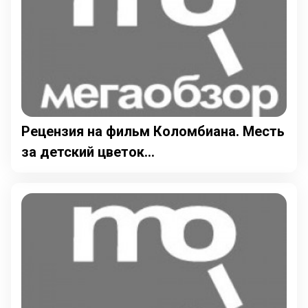
Рецензия на фильм Коломбиана. Месть
за детский цветок...