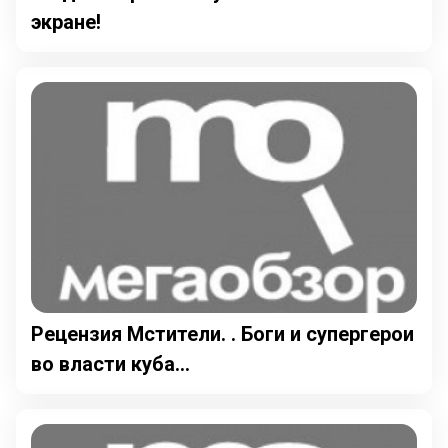
экране!
Рецензия Мстители. . Боги и супергерои
во власти куба...