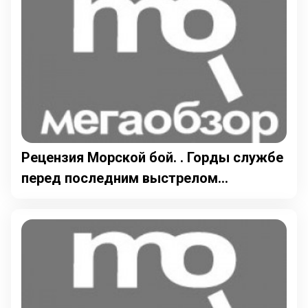
Рецензия Морской бой. . Горды службе
перед последним выстрелом...