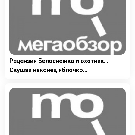
Рецензия Белоснежка и охотник. .
Скушай наконец яблочко...