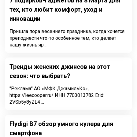
7 подарков-гаджетов на 8 Марта для
тех, кто любит комфорт, уход и
инновации
Пришла пора весеннего праздника, когда хочется
преподнести что-то особенное тем, кто делает
нашу жизнь яр...
Тренды женских джинсов на этот
сезон: что выбрать?
"Реклама" АО «МФК ДжамильКо»,
https://leecooper.ru/ ИНН 7703013782 Erid:
2VSb5y8yZL4 ...
Flydigi B7 обзор умного кулера для
смартфона