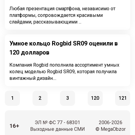
Любая презентация смартфона, независимо от
платформы, сопровождается красивыми
слайдами, рассказывающими ...
Умное кольцо Rogbid SR09 оценили в
120 долларов
Компания Rogbid пополнила ассортимент умных
колец моделью Rogbid SR09, которая получила
винтажный дизайн....
1
2
3
120
121
ЭЛ № ФС 77 - 68301
2006-2026
16+
Выходные данные СМИ
© MegaObzor