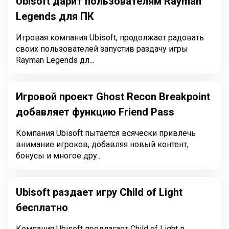
Ubisoft дарит пользователям Rayman
Legends для ПК
Игровая компания Ubisoft, продолжает радовать
своих пользователей запустив раздачу игры
Rayman Legends дл...
Игровой проект Ghost Recon Breakpoint
добавляет функцию Friend Pass
Компания Ubisoft пытается всячески привлечь
внимание игроков, добавляя новый контент,
бонусы и многое дру...
Ubisoft раздает игру Child of Light
бесплатно
Компания Ubisoft предлагает Child of Light в