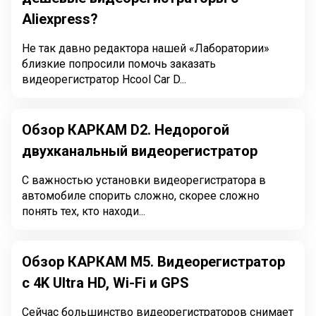
Aliexpress?
Не так давно редактора нашей «Лаборатории»
близкие попросили помочь заказать
видеорегистратор Hcool Car D...
Обзор КАРКАМ D2. Недорогой
двухканальный видеорегистратор
С важностью установки видеорегистратора в
автомобиле спорить сложно, скорее сложно
понять тех, кто находи...
Обзор КАРКАМ М5. Видеорегистратор
с 4K Ultra HD, Wi-Fi и GPS
Сейчас большинство видеорегистраторов снимает