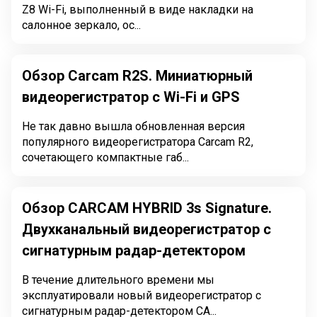
Z8 Wi-Fi, выполненный в виде накладки на
салонное зеркало, ос...
Обзор Carcam R2S. Миниатюрный
видеорегистратор с Wi-Fi и GPS
Не так давно вышла обновленная версия
популярного видеорегистратора Carcam R2,
сочетающего компактные габ...
Обзор CARCAM HYBRID 3s Signature.
Двухканальный видеорегистратор с
сигнатурным радар-детектором
В течение длительного времени мы
эксплуатировали новый видеорегистратор с
сигнатурным радар-детектором CA...