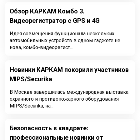
Обзор КАРКАМ Комбо 3.
Видеорегистратор с GPS и 4G
Идея совмещения функционала нескольких
автомобильных устройств в одном гаджете не
нова, комбо-видеорегист...
Новинки КАРКАМ покорили участников
MIPS/Securika
В Москве завершилась международная выставка
охранного и противопожарного оборудования
MIPS/Securika, на...
Безопасность в квадрате:
профессиональные новинки от