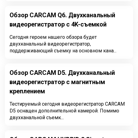
Обзор CARCAM Q6. Двухканальный
видеорегистратор с 4K-съемкой
Сегодня героем нашего обзора будет
двухканальный видеорегистратор,
поддерживающий съемку на основном кана...
Обзор CARCAM D5. Двухканальный
видеорегистратор с магнитным
креплением
Тестируемый сегодня видеорегистратор CARCAM
D5 оснащен дополнительной камерой. Помимо
двухканальной съемк...