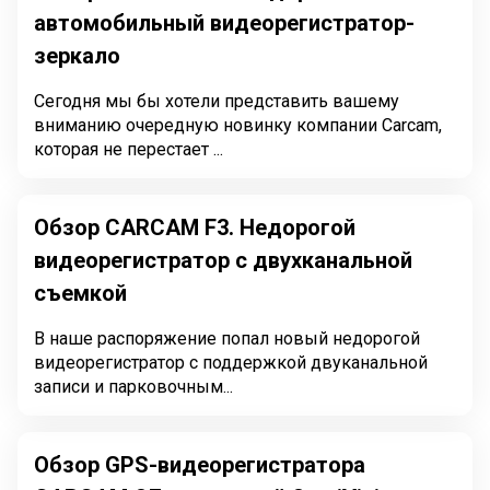
автомобильный видеорегистратор-
зеркало
Сегодня мы бы хотели представить вашему
вниманию очередную новинку компании Carcam,
которая не перестает ...
Обзор CARCAM F3. Недорогой
видеорегистратор с двухканальной
съемкой
В наше распоряжение попал новый недорогой
видеорегистратор с поддержкой двуканальной
записи и парковочным...
Обзор GPS-видеорегистратора