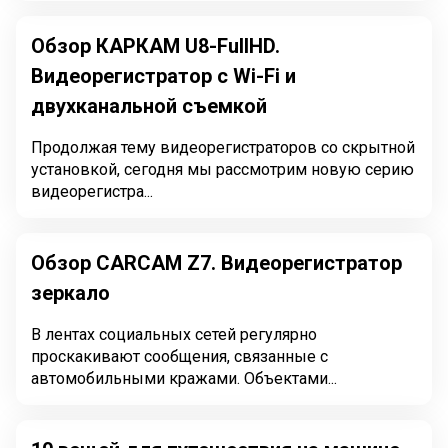
Обзор КАРКАМ U8-FullHD.
Видеорегистратор с Wi-Fi и
двухканальной съемкой
Продолжая тему видеорегистраторов со скрытной
установкой, сегодня мы рассмотрим новую серию
видеорегистра...
Обзор CARCAM Z7. Видеорегистратор
зеркало
В лентах социальных сетей регулярно
проскакивают сообщения, связанные с
автомобильными кражами. Объектами...