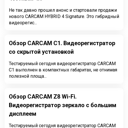
Не так давно прошел анонс и стартовали продажи
нового CARCAM HYBRID 4 Signature. Это гибридный
видеорегис...
Обзор CARCAM C1. Видеорегистратор
со скрытой установкой
Тестируемый сегодня видеорегистратор CARCAM
C1 выполнен в компактных габаритах, не отнимая
полезной площа...
Обзор CARCAM Z8 Wi-Fi.
Видеорегистратор зеркало c большим
дисплеем
Тестируемый сегодня видеорегистратор CARCAM