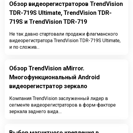
Обзор видеорегистраторов TrendVision
TDR-719S Ultimate, TrendVision TDR-
719S и TrendVision TDR-719
Не так давно стартовали продажи флагманского
видеорегистратора TrendVision TDR-719S Ultimate,
и по сложив...
Обзор TrendVision aMirror.
Многофункциональный Android
видеорегистратор зеркало
Компания TrendVision заслуженный лидер в
сегменте видеорегистраторов в форм-факторе
зеркала заднего вида....
Выбор магнитного крепления в