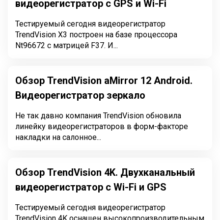
видеорегистратор с GPS и Wi-Fi
Тестируемый сегодня видеорегистратор
TrendVision X3 построен на базе процессора
Nt96672 с матрицей F37. И...
Обзор TrendVision aMirror 12 Android.
Видеорегистратор зеркало
Не так давно компания TrendVision обновила
линейку видеорегистраторов в форм-факторе
накладки на салонное...
Обзор TrendVision 4K. Двухканальный
видеорегистратор с Wi-Fi и GPS
Тестируемый сегодня видеорегистратор
TrendVision 4K оснащен высокопроизводительным