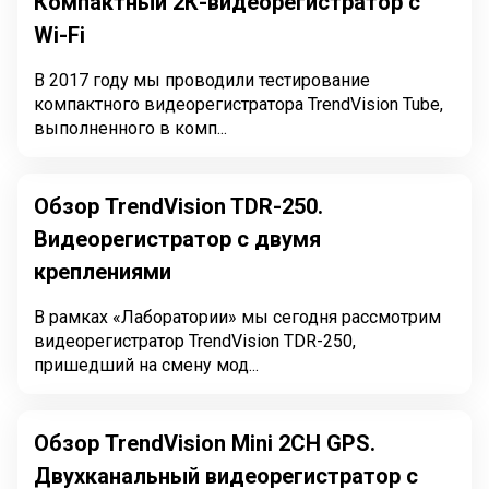
Компактный 2К-видеорегистратор с
Wi-Fi
В 2017 году мы проводили тестирование
компактного видеорегистратора TrendVision Tube,
выполненного в комп...
Обзор TrendVision TDR-250.
Видеорегистратор с двумя
креплениями
В рамках «Лаборатории» мы сегодня рассмотрим
видеорегистратор TrendVision TDR-250,
пришедший на смену мод...
Обзор TrendVision Mini 2CH GPS.
Двухканальный видеорегистратор с