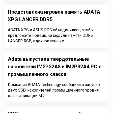
Представлена игровая память ADATA
XPG LANCER DDR5
ADATA XPG и ASUS ROG объединились, чтобы
предложить новейшие модули памяти DDR5
LANCER RGB, вдохновленные...
Adata выпустила твердотельные
накопители IM2P32A8 и IM2P32A4 PCIe
промышленного класса
Компания ADATA Technology сообщила о запуске
двух SSD-накопителей промышленного уровня
классификации M.2...