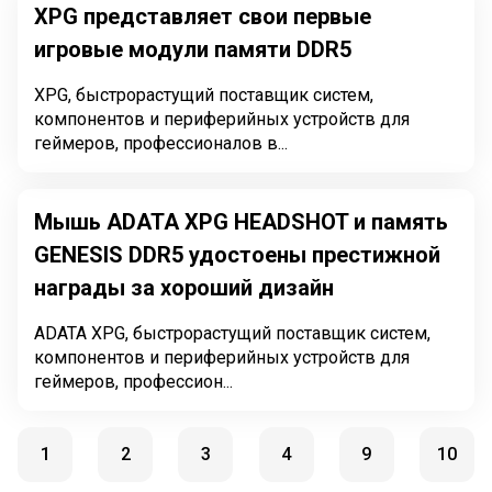
XPG представляет свои первые
игровые модули памяти DDR5
XPG, быстрорастущий поставщик систем,
компонентов и периферийных устройств для
геймеров, профессионалов в...
Мышь ADATA XPG HEADSHOT и память
GENESIS DDR5 удостоены престижной
награды за хороший дизайн
ADATA XPG, быстрорастущий поставщик систем,
компонентов и периферийных устройств для
геймеров, профессион...
1
2
3
4
9
10