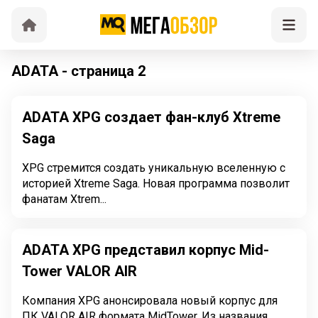
ADATA - страница 2
ADATA XPG создает фан-клуб Xtreme
Saga
XPG стремится создать уникальную вселенную с
историей Xtreme Saga. Новая программа позволит
фанатам Xtrem...
ADATA XPG представил корпус Mid-
Tower VALOR AIR
Компания XPG анонсировала новый корпус для
ПК VALOR AIR формата MidTower. Из названия