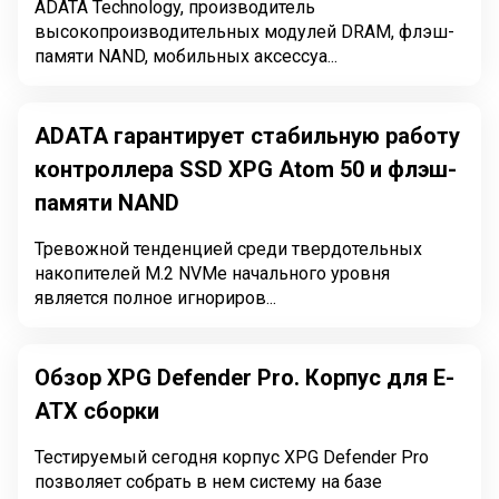
ADATA Technology, производитель
высокопроизводительных модулей DRAM, флэш-
памяти NAND, мобильных аксессуа...
ADATA гарантирует стабильную работу
контроллера SSD XPG Atom 50 и флэш-
памяти NAND
Тревожной тенденцией среди твердотельных
накопителей M.2 NVMe начального уровня
является полное игнориров...
Обзор XPG Defender Pro. Корпус для E-
ATX сборки
Тестируемый сегодня корпус XPG Defender Pro
позволяет собрать в нем систему на базе