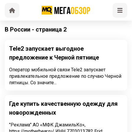
В России - страница 2
Tele2 запускает выгодное
предложение к Черной пятнице
Оператор мобильной связи Tele2 запускает
привлекательное предложение по случаю Черной
пятницы. Со значите...
Где купить качественную одежду для
новорожденных
"Реклама" АО «МФК ДжамильКо»,
https://motherbear.ru/ ИНН 7703013782 Erid: