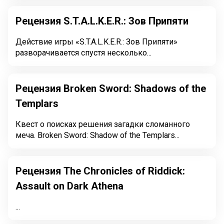
Рецензия S.T.A.L.K.E.R.: Зов Припяти
Действие игры «S.T.A.L.K.E.R.: Зов Припяти»
разворачивается спустя несколько...
Рецензия Broken Sword: Shadows of the
Templars
Квест о поисках решения загадки сломанного
меча. Broken Sword: Shadow of the Templars...
Рецензия The Chronicles of Riddick:
Assault on Dark Athena
...