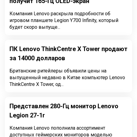
получит 165-Гц OLED-экран
Компания Lenovo раскрыла подробности об
игровом планшете Legion Y700 Infinity, который
будет скоро выпуще...
ПК Lenovo ThinkCentre X Tower продают
за 14000 долларов
Британские ритейлеры объявили цены на
выпущенный недавно в Китае компьютер Lenovo
ThinkCentre X Tower, од...
Представлен 280-Гц монитор Lenovo
Legion 27-1r
Компания Lenovo пополнила ассортимент
доступных геймерских мониторов моделью