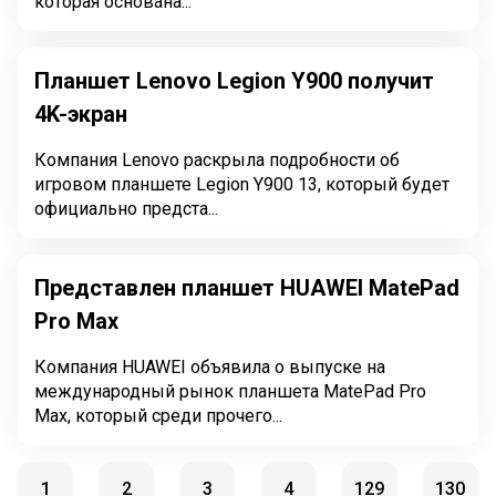
которая основана...
Планшет Lenovo Legion Y900 получит
4K-экран
Компания Lenovo раскрыла подробности об
игровом планшете Legion Y900 13, который будет
официально предста...
Представлен планшет HUAWEI MatePad
Pro Max
Компания HUAWEI объявила о выпуске на
международный рынок планшета MatePad Pro
Max, который среди прочего...
1
2
3
4
129
130