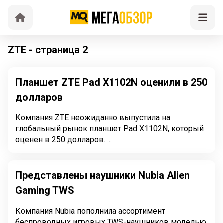
ZTE - страница 2
Планшет ZTE Pad X1102N оценили в 250
долларов
Компания ZTE неожиданно выпустила на
глобальный рынок планшет Pad X1102N, который
оценен в 250 долларов. ...
Представлены наушники Nubia Alien
Gaming TWS
Компания Nubia пополнила ассортимент
беспроводных игровых TWS-наушников моделью