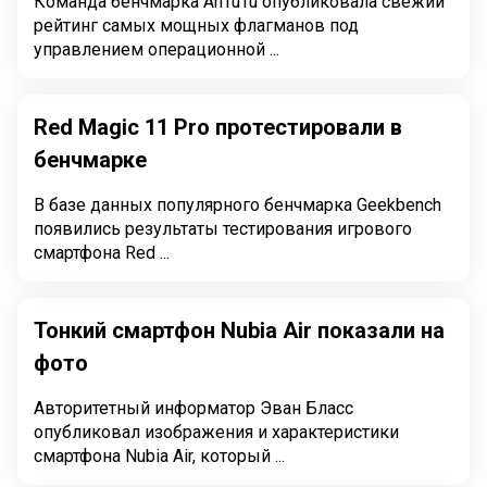
Команда бенчмарка AnTuTu опубликовала свежий
рейтинг самых мощных флагманов под
управлением операционной ...
Red Magic 11 Pro протестировали в
бенчмарке
В базе данных популярного бенчмарка Geekbench
появились результаты тестирования игрового
смартфона Red ...
Тонкий смартфон Nubia Air показали на
фото
Авторитетный информатор Эван Бласс
опубликовал изображения и характеристики
смартфона Nubia Air, который ...