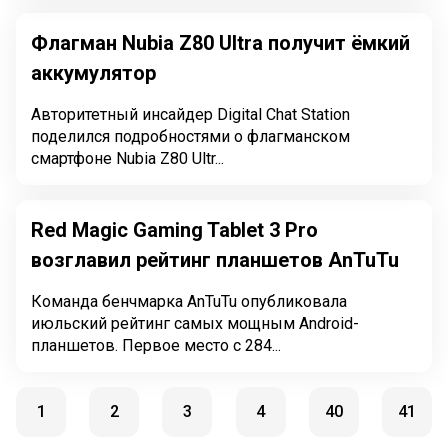
Флагман Nubia Z80 Ultra получит ёмкий
аккумулятор
Авторитетный инсайдер Digital Chat Station
поделился подробностями о флагманском
смартфоне Nubia Z80 Ultr...
Red Magic Gaming Tablet 3 Pro
возглавил рейтинг планшетов AnTuTu
Команда бенчмарка AnTuTu опубликовала
июльский рейтинг самых мощным Android-
планшетов. Первое место с 284...
1
2
3
4
40
41